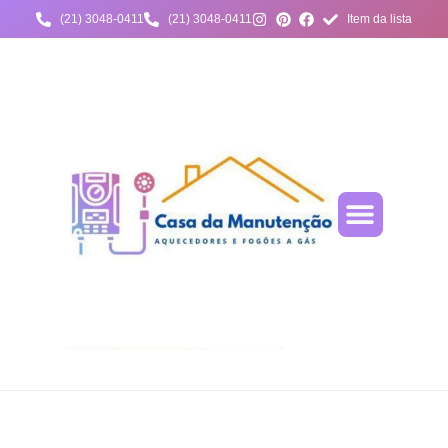
(21) 3048-0411
(21) 3048-0411
Item da lista