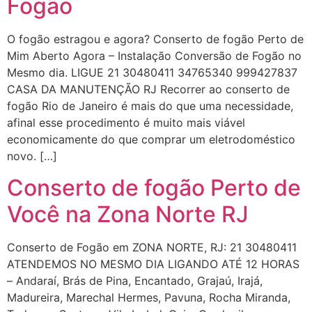
Fogão
O fogão estragou e agora? Conserto de fogão Perto de
Mim Aberto Agora – Instalação Conversão de Fogão no
Mesmo dia. LIGUE 21 30480411 34765340 999427837
CASA DA MANUTENÇÃO RJ Recorrer ao conserto de
fogão Rio de Janeiro é mais do que uma necessidade,
afinal esse procedimento é muito mais viável
economicamente do que comprar um eletrodoméstico
novo. […]
Conserto de fogão Perto de
Você na Zona Norte RJ
Conserto de Fogão em ZONA NORTE, RJ: 21 30480411
ATENDEMOS NO MESMO DIA LIGANDO ATÉ 12 HORAS
– Andaraí, Brás de Pina, Encantado, Grajaú, Irajá,
Madureira, Marechal Hermes, Pavuna, Rocha Miranda,