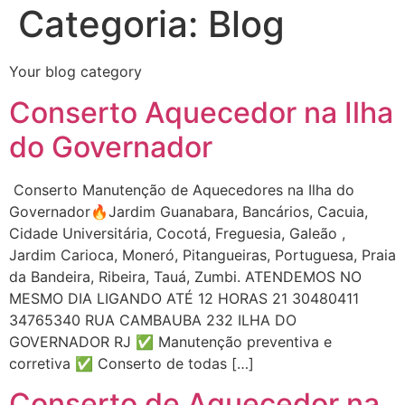
Categoria:
Blog
Your blog category
Conserto Aquecedor na Ilha
do Governador
Conserto Manutenção de Aquecedores na Ilha do
Governador🔥Jardim Guanabara, Bancários, Cacuia,
Cidade Universitária, Cocotá, Freguesia, Galeão ,
Jardim Carioca, Moneró, Pitangueiras, Portuguesa, Praia
da Bandeira, Ribeira, Tauá, Zumbi. ATENDEMOS NO
MESMO DIA LIGANDO ATÉ 12 HORAS 21 30480411
34765340 RUA CAMBAUBA 232 ILHA DO
GOVERNADOR RJ ✅ Manutenção preventiva e
corretiva ✅ Conserto de todas […]
Conserto de Aquecedor na