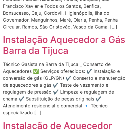
Francisco Xavier e Todos os Santos, Benfica,
Bonsucesso, Caju, Cordovil, Higienópolis, Ilha do
Governador, Manguinhos, Maré, Olaria, Penha, Penha
Circular, Ramos, São Cristóvão, Vasco da Gama, […]
Instalação Aquecedor a Gás
Barra da Tijuca
Técnico Gasista na Barra da Tijuca _ Conserto de
Aquecedores ✅ Serviços oferecidos: ✔️ Instalação e
conversão de gás (GLP/GN) ✔️ Conserto e manutenção
de aquecedores a gás ✔️ Teste de vazamento e
regulagem de pressão ✔️ Limpeza e regulagem de
chama ✔️ Substituição de peças originais ✔️
Atendimento residencial e comercial 🔹 Técnico
especializado […]
Instalação de Aquecedor