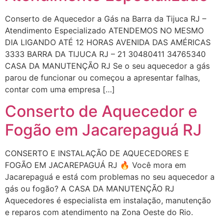
Conserto de Aquecedor a Gás na Barra da Tijuca RJ –
Atendimento Especializado ATENDEMOS NO MESMO
DIA LIGANDO ATÉ 12 HORAS AVENIDA DAS AMÉRICAS
3333 BARRA DA TIJUCA RJ – 21 30480411 34765340
CASA DA MANUTENÇÃO RJ Se o seu aquecedor a gás
parou de funcionar ou começou a apresentar falhas,
contar com uma empresa […]
Conserto de Aquecedor e
Fogão em Jacarepaguá RJ
CONSERTO E INSTALAÇÃO DE AQUECEDORES E
FOGÃO EM JACAREPAGUÁ RJ 🔥 Você mora em
Jacarepaguá e está com problemas no seu aquecedor a
gás ou fogão? A CASA DA MANUTENÇÃO RJ
Aquecedores é especialista em instalação, manutenção
e reparos com atendimento na Zona Oeste do Rio.