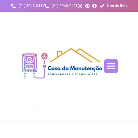
(21) 3048-0411
(21) 3048-0411
Item da lista