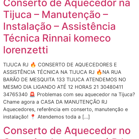
Conserto de Aquecedor na
Tijuca – Manutenção –
Instalação – Assistência
Técnica Rinnai komeco
lorenzetti
TIJUCA RJ 🔥 CONSERTO DE AQUECEDORES E
ASSISTÊNCIA TÉCNICA NA TIJUCA RJ 🔥NA RUA
BARÃO DE MESQUITA 133 TIJUCA ATENDEMOS NO
MESMO DIA LIGANDO ATÉ 12 HORAS 21 30480411
34765340 🚨 Problemas com seu aquecedor na Tijuca?
Chame agora a CASA DA MANUTENÇÃO RJ
Aquecedores, referência em conserto, manutenção e
instalação! 📍 Atendemos toda a […]
Conserto de Aquecedor no