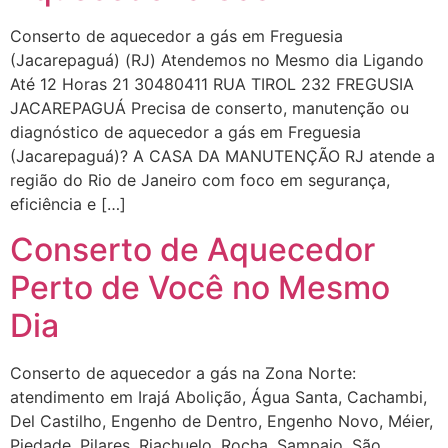
Conserto de aquecedor a gás em Freguesia
(Jacarepaguá) (RJ) Atendemos no Mesmo dia Ligando
Até 12 Horas 21 30480411 RUA TIROL 232 FREGUSIA
JACAREPAGUÁ Precisa de conserto, manutenção ou
diagnóstico de aquecedor a gás em Freguesia
(Jacarepaguá)? A CASA DA MANUTENÇÃO RJ atende a
região do Rio de Janeiro com foco em segurança,
eficiência e […]
Conserto de Aquecedor
Perto de Você no Mesmo
Dia
Conserto de aquecedor a gás na Zona Norte:
atendimento em Irajá Abolição, Água Santa, Cachambi,
Del Castilho, Engenho de Dentro, Engenho Novo, Méier,
Piedade, Pilares, Riachuelo, Rocha, Sampaio, São