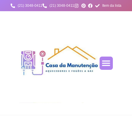
(21) 3048-0411
(21) 3048-0411
Item da lista