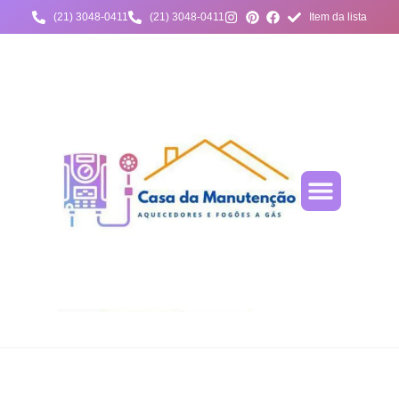
(21) 3048-0411
(21) 3048-0411
Item da lista