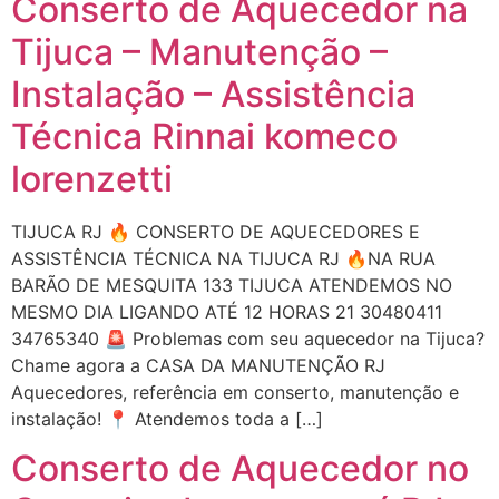
Conserto de Aquecedor na
Tijuca – Manutenção –
Instalação – Assistência
Técnica Rinnai komeco
lorenzetti
TIJUCA RJ 🔥 CONSERTO DE AQUECEDORES E
ASSISTÊNCIA TÉCNICA NA TIJUCA RJ 🔥NA RUA
BARÃO DE MESQUITA 133 TIJUCA ATENDEMOS NO
MESMO DIA LIGANDO ATÉ 12 HORAS 21 30480411
34765340 🚨 Problemas com seu aquecedor na Tijuca?
Chame agora a CASA DA MANUTENÇÃO RJ
Aquecedores, referência em conserto, manutenção e
instalação! 📍 Atendemos toda a […]
Conserto de Aquecedor no