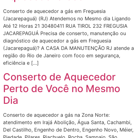
Conserto de aquecedor a gás em Freguesia
(Jacarepaguá) (RJ) Atendemos no Mesmo dia Ligando
Até 12 Horas 21 30480411 RUA TIROL 232 FREGUSIA
JACAREPAGUÁ Precisa de conserto, manutenção ou
diagnóstico de aquecedor a gás em Freguesia
(Jacarepaguá)? A CASA DA MANUTENÇÃO RJ atende a
região do Rio de Janeiro com foco em segurança,
eficiência e […]
Conserto de Aquecedor
Perto de Você no Mesmo
Dia
Conserto de aquecedor a gás na Zona Norte:
atendimento em Irajá Abolição, Água Santa, Cachambi,
Del Castilho, Engenho de Dentro, Engenho Novo, Méier,
Piedade, Pilares, Riachuelo, Rocha, Sampaio, São