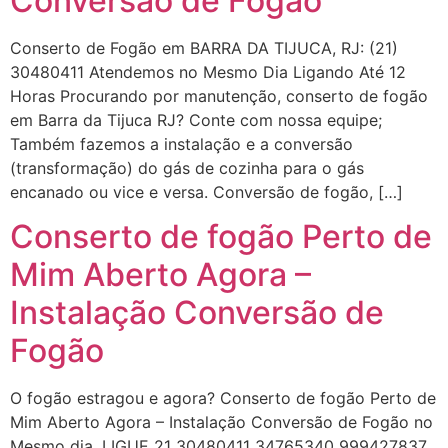
Conversão de Fogão
Conserto de Fogão em BARRA DA TIJUCA, RJ: (21)
30480411 Atendemos no Mesmo Dia Ligando Até 12
Horas Procurando por manutenção, conserto de fogão
em Barra da Tijuca RJ? Conte com nossa equipe;
Também fazemos a instalação e a conversão
(transformação) do gás de cozinha para o gás
encanado ou vice e versa. Conversão de fogão, […]
Conserto de fogão Perto de
Mim Aberto Agora –
Instalação Conversão de
Fogão
O fogão estragou e agora? Conserto de fogão Perto de
Mim Aberto Agora – Instalação Conversão de Fogão no
Mesmo dia. LIGUE 21 30480411 34765340 999427837