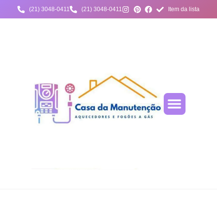
(21) 3048-0411
(21) 3048-0411
Item da lista