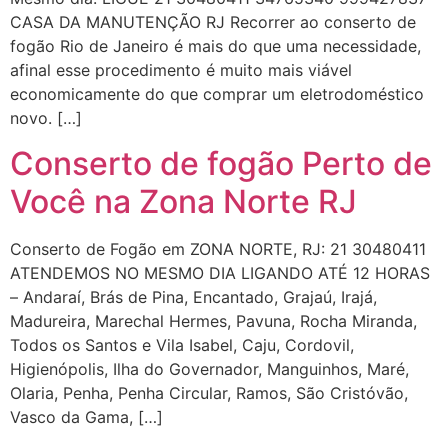
CASA DA MANUTENÇÃO RJ Recorrer ao conserto de
fogão Rio de Janeiro é mais do que uma necessidade,
afinal esse procedimento é muito mais viável
economicamente do que comprar um eletrodoméstico
novo. […]
Conserto de fogão Perto de
Você na Zona Norte RJ
Conserto de Fogão em ZONA NORTE, RJ: 21 30480411
ATENDEMOS NO MESMO DIA LIGANDO ATÉ 12 HORAS
– Andaraí, Brás de Pina, Encantado, Grajaú, Irajá,
Madureira, Marechal Hermes, Pavuna, Rocha Miranda,
Todos os Santos e Vila Isabel, Caju, Cordovil,
Higienópolis, Ilha do Governador, Manguinhos, Maré,
Olaria, Penha, Penha Circular, Ramos, São Cristóvão,
Vasco da Gama, […]