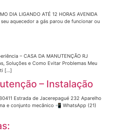
MESMO DIA LIGANDO ATÉ 12 HORAS AVENIDA
 aquecedor a gás parou de funcionar ou
 Experiência – CASA DA MANUTENÇÃO RJ
sas, Soluções e Como Evitar Problemas Meu
i […]
tenção – Instalação
80411 Estrada de Jacerepagué 232 Aparelho
na e conjunto mecânico 📲 WhatsApp (21)
as: