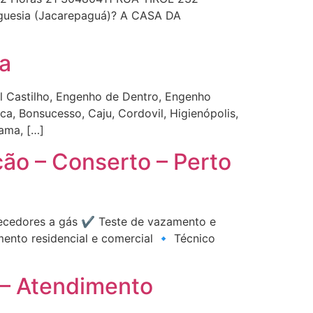
guesia (Jacarepaguá)? A CASA DA
a
l Castilho, Engenho de Dentro, Engenho
ca, Bonsucesso, Caju, Cordovil, Higienópolis,
Gama, […]
ão – Conserto – Perto
ecedores a gás ✔️ Teste de vazamento e
ento residencial e comercial 🔹 Técnico
 – Atendimento