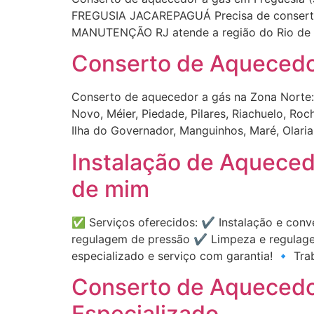
FREGUSIA JACAREPAGUÁ Precisa de conserto
MANUTENÇÃO RJ atende a região do Rio de Ja
Conserto de Aquecedo
Conserto de aquecedor a gás na Zona Norte:
Novo, Méier, Piedade, Pilares, Riachuelo, Roc
Ilha do Governador, Manguinhos, Maré, Olaria
Instalação de Aqueced
de mim
✅ Serviços oferecidos: ✔️ Instalação e con
regulagem de pressão ✔️ Limpeza e regulagem
especializado e serviço com garantia! 🔹 Tra
Conserto de Aquecedor
Especializado