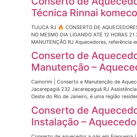
Conserto de Aquecedor
Técnica Rinnai komeco 
TIJUCA RJ 🔥 CONSERTO DE AQUECEDORES
NO MESMO DIA LIGANDO ATÉ 12 HORAS 21 30
MANUTENÇÃO RJ Aquecedores, referência em 
Conserto de Aquecedor
Manutenção – Aqueced
Camorim | Conserto e Manutenção de Aquec
Jacarepagiá 232 Jacarepaguá RJ Assistênc
Oeste do Rio de Janeiro, é uma região reside
Conserto de Aquecedo
Instalação – Aquecedo
Conserto de aquecedor a gás em Freguesia 