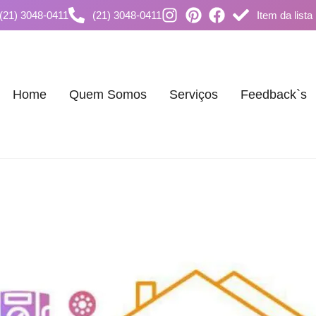
(21) 3048-0411
(21) 3048-0411
Item da lista
Home
Quem Somos
Serviços
Feedback`s