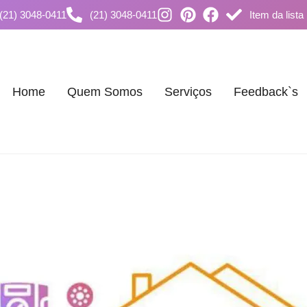
(21) 3048-0411
(21) 3048-0411
Item da lista
Home
Quem Somos
Serviços
Feedback`s