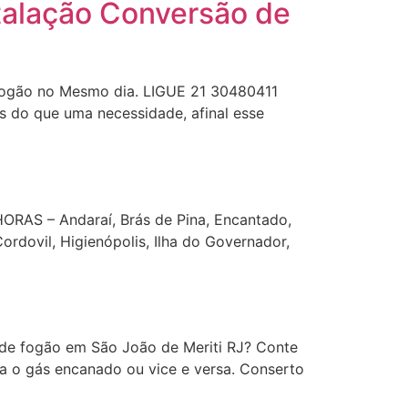
talação Conversão de
Fogão no Mesmo dia. LIGUE 21 30480411
do que uma necessidade, afinal esse
S – Andaraí, Brás de Pina, Encantado,
ordovil, Higienópolis, Ilha do Governador,
de fogão em São João de Meriti RJ? Conte
a o gás encanado ou vice e versa. Conserto