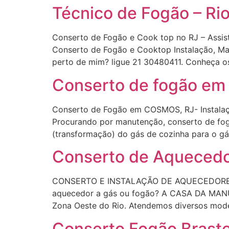
Técnico de Fogão – Ri
Conserto de Fogão e Cook top no RJ – Assis
Conserto de Fogão e Cooktop Instalação, Ma
perto de mim? ligue 21 30480411. Conheça o
Conserto de fogão em
Conserto de Fogão em COSMOS, RJ- Instalaç
Procurando por manutenção, conserto de fo
(transformação) do gás de cozinha para o gá
Conserto de Aquecedo
CONSERTO E INSTALAÇÃO DE AQUECEDORES 
aquecedor a gás ou fogão? A CASA DA MANU
Zona Oeste do Rio. Atendemos diversos mode
Conserto Fogão Braste