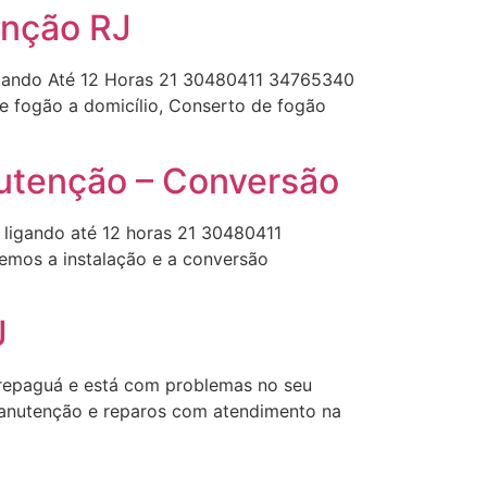
enção RJ
igando Até 12 Horas 21 30480411 34765340
e fogão a domicílio, Conserto de fogão
utenção – Conversão
igando até 12 horas 21 30480411
mos a instalação e a conversão
J
aguá e está com problemas no seu
anutenção e reparos com atendimento na