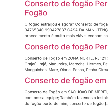
Conserto de fogão Per
Fogão
O fogão estragou e agora? Conserto de fog
34765340 999427837 CASA DA MANUTENÇÃO RJ
procedimento é muito mais viável economic
Conserto de fogão Per
Conserto de Fogão em ZONA NORTE, RJ: 21
Grajaú, Irajá, Madureira, Marechal Hermes, Pa
Manguinhos, Maré, Olaria, Penha, Penha Circ
Conserto de fogão em 
Conserto de Fogão em SÃO JOÃO DE MERITI, 
com nossa equipe; Também fazemos a instala
de fogão perto de mim, conserto de fogão [