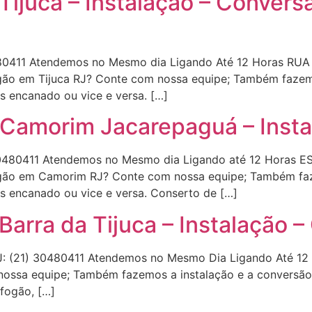
Tijuca – Instalação – Conver
480411 Atendemos no Mesmo dia Ligando Até 12 Horas R
gão em Tijuca RJ? Conte com nossa equipe; Também fazemo
s encanado ou vice e versa. […]
Camorim Jacarepaguá – Insta
30480411 Atendemos no Mesmo dia Ligando até 12 Hor
gão em Camorim RJ? Conte com nossa equipe; Também faz
s encanado ou vice e versa. Conserto de […]
Barra da Tijuca – Instalação 
 (21) 30480411 Atendemos no Mesmo Dia Ligando Até 12 
nossa equipe; Também fazemos a instalação e a conversão
fogão, […]