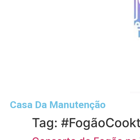
Casa Da Manutenção
Tag:
#FogãoCook