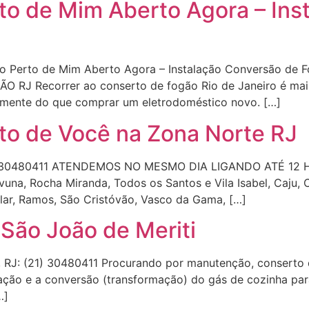
to de Mim Aberto Agora – Ins
ão Perto de Mim Aberto Agora – Instalação Conversão de 
 Recorrer ao conserto de fogão Rio de Janeiro é mais 
amente do que comprar um eletrodoméstico novo. […]
to de Você na Zona Norte RJ
 30480411 ATENDEMOS NO MESMO DIA LIGANDO ATÉ 12 HORA
vuna, Rocha Miranda, Todos os Santos e Vila Isabel, Caju, C
ular, Ramos, São Cristóvão, Vasco da Gama, […]
São João de Meriti
RJ: (21) 30480411 Procurando por manutenção, conserto 
ção e a conversão (transformação) do gás de cozinha par
…]