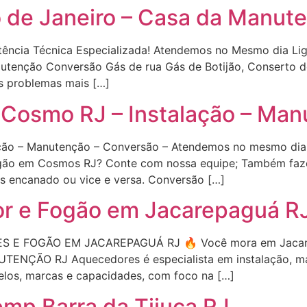
o de Janeiro – Casa da Manut
tência Técnica Especializada! Atendemos no Mesmo dia L
utenção Conversão Gás de rua Gás de Botijão, Conserto d
s problemas mais […]
 Cosmo RJ – Instalação – Man
ão – Manutenção – Conversão – Atendemos no mesmo dia l
gão em Cosmos RJ? Conte com nossa equipe; Também faze
s encanado ou vice e versa. Conversão […]
r e Fogão em Jacarepaguá R
E FOGÃO EM JACAREPAGUÁ RJ 🔥 Você mora em Jacarep
TENÇÃO RJ Aquecedores é especialista em instalação, m
los, marcas e capacidades, com foco na […]
mp Barra da Tijuca RJ