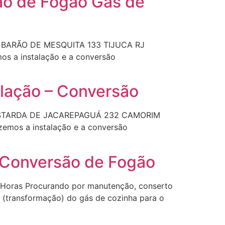
são de Fogão Gás de
UA BARÃO DE MESQUITA 133 TIJUCA RJ
s a instalação e a conversão
lação – Conversão
as ESTARDA DE JACAREPAGUÁ 232 CAMORIM
emos a instalação e a conversão
– Conversão de Fogão
Horas Procurando por manutenção, conserto
 (transformação) do gás de cozinha para o