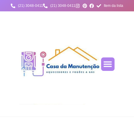
(21) 3048-0411
(21) 3048-0411
Item da lista