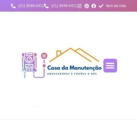
(21) 3048-0411
(21) 3048-0411
Item da lista