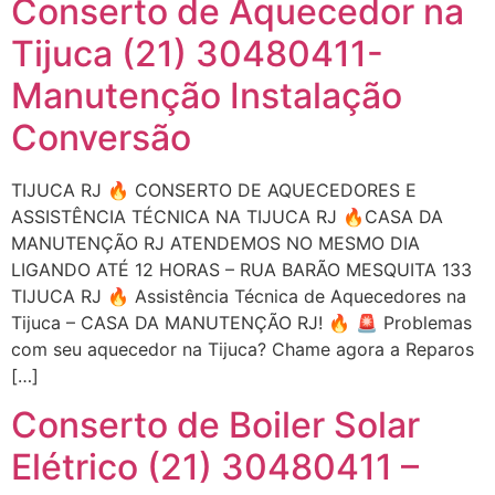
Conserto de Aquecedor na
Tijuca (21) 30480411-
Manutenção Instalação
Conversão
TIJUCA RJ 🔥 CONSERTO DE AQUECEDORES E
ASSISTÊNCIA TÉCNICA NA TIJUCA RJ 🔥CASA DA
MANUTENÇÃO RJ ATENDEMOS NO MESMO DIA
LIGANDO ATÉ 12 HORAS – RUA BARÃO MESQUITA 133
TIJUCA RJ 🔥 Assistência Técnica de Aquecedores na
Tijuca – CASA DA MANUTENÇÃO RJ! 🔥 🚨 Problemas
com seu aquecedor na Tijuca? Chame agora a Reparos
[…]
Conserto de Boiler Solar
Elétrico (21) 30480411 –