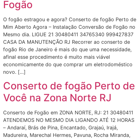
Fogão
O fogão estragou e agora? Conserto de fogão Perto de
Mim Aberto Agora – Instalação Conversão de Fogão no
Mesmo dia. LIGUE 21 30480411 34765340 999427837
CASA DA MANUTENÇÃO RJ Recorrer ao conserto de
fogão Rio de Janeiro é mais do que uma necessidade,
afinal esse procedimento é muito mais viável
economicamente do que comprar um eletrodoméstico
novo. […]
Conserto de fogão Perto de
Você na Zona Norte RJ
Conserto de Fogão em ZONA NORTE, RJ: 21 30480411
ATENDEMOS NO MESMO DIA LIGANDO ATÉ 12 HORAS
– Andaraí, Brás de Pina, Encantado, Grajaú, Irajá,
Madureira, Marechal Hermes, Pavuna, Rocha Miranda,