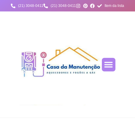
(21) 3048-0411
(21) 3048-0411
Item da lista