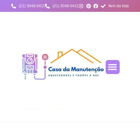
(21) 3048-0411
(21) 3048-0411
Item da lista