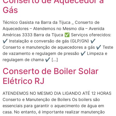
Conserto de Aquecedor a
Gás
Técnico Gasista na Barra da Tijuca _ Conserto de
Aquecedores – Atendemos no Mesmo dia – Avenida
Américas 3333 Barra da Tijuca ✅ Serviços oferecidos:
✔️ Instalação e conversão de gás (GLP/GN) ✔️
Conserto e manutenção de aquecedores a gás ✔️ Teste
de vazamento e regulagem de pressão ✔️ Limpeza e
regulagem de chama ✔️ […]
Conserto de Boiler Solar
Elétrico RJ
ATENDEMOS NO MESMO DIA LIGANDO ATÉ 12 HORAS
Conserto e Manutenção de Boilers Os boilers são
essenciais para garantir o aquecimento de água em
casa. No entanto, é importante realizar manutenção