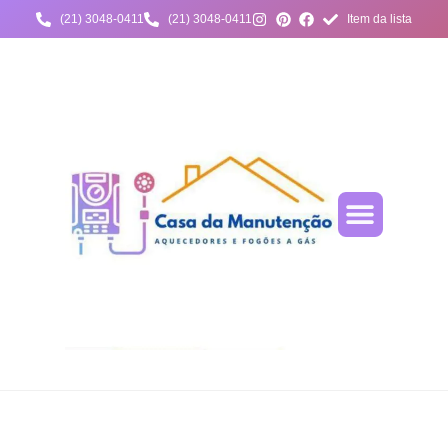
(21) 3048-0411
(21) 3048-0411
Item da lista