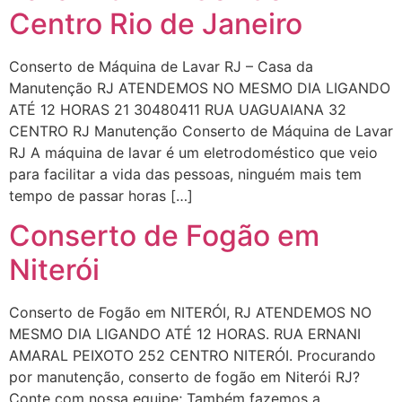
Centro Rio de Janeiro
Conserto de Máquina de Lavar RJ – Casa da
Manutenção RJ ATENDEMOS NO MESMO DIA LIGANDO
ATÉ 12 HORAS 21 30480411 RUA UAGUAIANA 32
CENTRO RJ Manutenção Conserto de Máquina de Lavar
RJ A máquina de lavar é um eletrodoméstico que veio
para facilitar a vida das pessoas, ninguém mais tem
tempo de passar horas […]
Conserto de Fogão em
Niterói
Conserto de Fogão em NITERÓI, RJ ATENDEMOS NO
MESMO DIA LIGANDO ATÉ 12 HORAS. RUA ERNANI
AMARAL PEIXOTO 252 CENTRO NITERÓI. Procurando
por manutenção, conserto de fogão em Niterói RJ?
Conte com nossa equipe; Também fazemos a