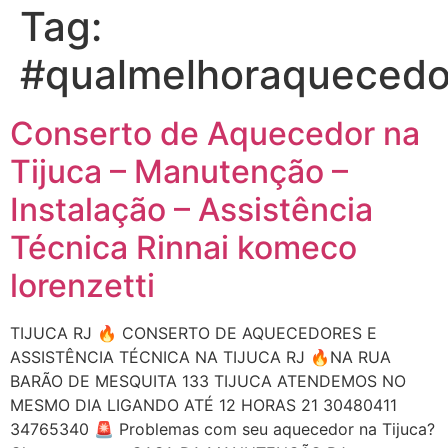
Tag:
#qualmelhoraquecedo
Conserto de Aquecedor na
Tijuca – Manutenção –
Instalação – Assistência
Técnica Rinnai komeco
lorenzetti
TIJUCA RJ 🔥 CONSERTO DE AQUECEDORES E
ASSISTÊNCIA TÉCNICA NA TIJUCA RJ 🔥NA RUA
BARÃO DE MESQUITA 133 TIJUCA ATENDEMOS NO
MESMO DIA LIGANDO ATÉ 12 HORAS 21 30480411
34765340 🚨 Problemas com seu aquecedor na Tijuca?