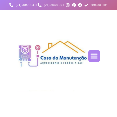
(21) 3048-0411
(21) 3048-0411
Item da lista