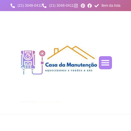
(21) 3048-0411
(21) 3048-0411
Item da lista