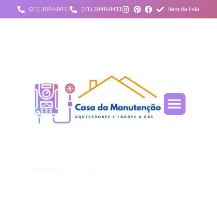
(21) 3048-0411
(21) 3048-0411
Item da lista