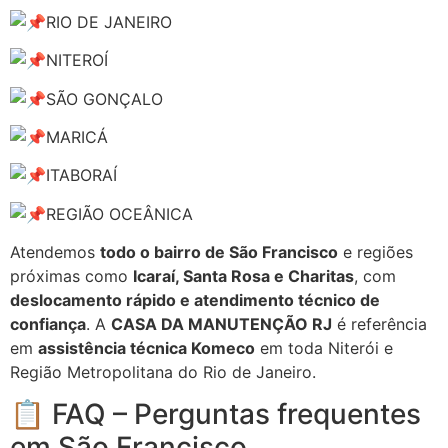
RIO DE JANEIRO
NITEROÍ
SÃO GONÇALO
MARICÁ
ITABORAÍ
REGIÃO OCEÂNICA
Atendemos
todo o bairro de São Francisco
e regiões
próximas como
Icaraí, Santa Rosa e Charitas
, com
deslocamento rápido e atendimento técnico de
confiança
. A
CASA DA MANUTENÇÃO RJ
é referência
em
assistência técnica Komeco
em toda Niterói e
Região Metropolitana do Rio de Janeiro.
📋 FAQ – Perguntas frequentes
em São Francisco