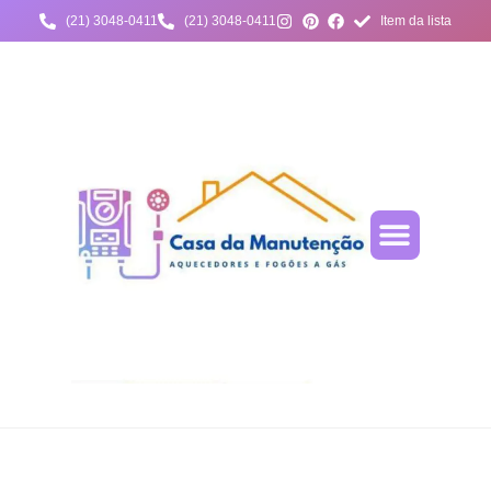
(21) 3048-0411
(21) 3048-0411
Item da lista