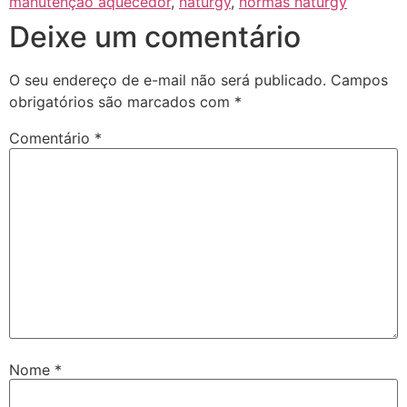
manutenção aquecedor
,
naturgy
,
normas naturgy
Deixe um comentário
O seu endereço de e-mail não será publicado.
Campos
obrigatórios são marcados com
*
Comentário
*
Nome
*