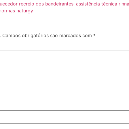
uecedor recreio dos bandeirantes
,
assistência técnica rinna
normas naturgy
.
Campos obrigatórios são marcados com
*