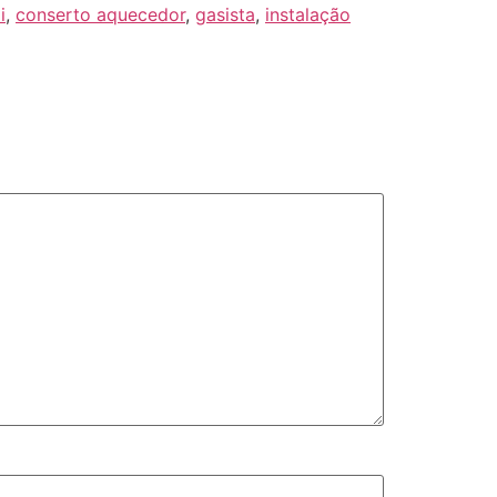
i
,
conserto aquecedor
,
gasista
,
instalação