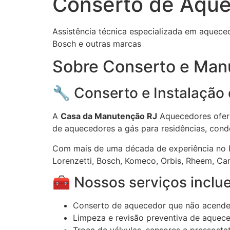
Conserto de Aque
Assistência técnica especializada em aquece
Bosch e outras marcas
Sobre Conserto e Man
🔧 Conserto e Instalação
A
Casa da Manutenção RJ
Aquecedores ofere
de aquecedores a gás para residências, cond
Com mais de uma década de experiência no Ri
Lorenzetti, Bosch, Komeco, Orbis, Rheem, Car
🧰 Nossos serviços inclu
Conserto de aquecedor que não acende
Limpeza e revisão preventiva de aquec