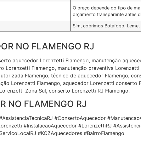
O preço depende do tipo de ma
orçamento transparente antes d
Sim, cobrimos Botafogo, Leme, 
OR NO FLAMENGO RJ
nserto aquecedor Lorenzetti Flamengo, manutenção aqueced
ro Lorenzetti Flamengo, manutenção preventiva Lorenzetti 
autorizada Flamengo, técnico de aquecedor Flamengo, cons
nção Lorenzetti Flamengo, aquecedor Lorenzetti conserto
 Lorenzetti Zona Sul, conserto Lorenzetti RJ Flamengo.
R NO FLAMENGO RJ
#AssistenciaTecnicaRJ #ConsertoAquecedor #Manutencao
orenzetti #InstalacaoAquecedor #LorenzettiRJ #Assistenc
#ServicoLocalRJ #KOZAquecedores #BairroFlamengo