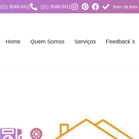
(21) 3048-0411
(21) 3048-0411
Item da lista
Home
Quem Somos
Serviços
Feedback`s