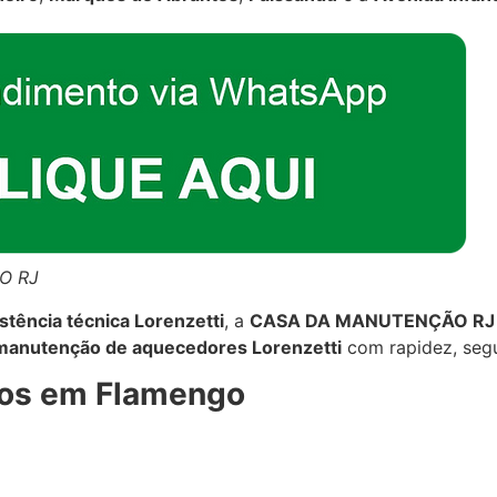
O RJ
stência técnica Lorenzetti
, a
CASA DA MANUTENÇÃO RJ
e manutenção de aquecedores Lorenzetti
com rapidez, segu
dos em Flamengo