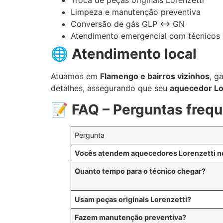
Troca de peças originais Lorenzetti
Limpeza e manutenção preventiva
Conversão de gás GLP ↔ GN
Atendimento emergencial com técnicos 
🌐
Atendimento local
Atuamos em
Flamengo e bairros vizinhos
, g
detalhes, assegurando que seu
aquecedor Lo
📝
FAQ – Perguntas freq
Pergunta
Vocês atendem aquecedores Lorenzetti n
Quanto tempo para o técnico chegar?
Usam peças originais Lorenzetti?
Fazem manutenção preventiva?