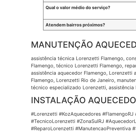
Qual o valor médio do serviço?
Atendem bairros próximos?
MANUTENÇÃO AQUECED
assistência técnica Lorenzetti Flamengo, co
Flamengo, técnico Lorenzetti Flamengo, repa
assistência aquecedor Flamengo, Lorenzetti 
Flamengo, Lorenzetti Rio de Janeiro, manute
técnico especializado Lorenzetti, assistência
INSTALAÇÃO AQUECEDO
#Lorenzetti #KozAquecedores #FlamengoRJ 
#TecnicoLorenzetti #ZonaSulRJ #AquecedorL
#ReparoLorenzetti #ManutencaoPreventiva 