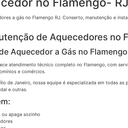
cedor no Flamengo- R
dores a gás no Flamengo RJ. Conserto, manutenção e instal
utenção de Aquecedores no 
 de Aquecedor a Gás no Flamengo
ce atendimento técnico completo no Flamengo, com servi
omínios e comércios.
o de Janeiro, nossa equipe é especializada em todas as 
dal e outras.
em:
 ou apaga sozinho
edores