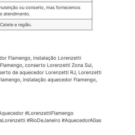
nutenção ou conserto, mas fornecemos
o atendimento.
Catete e região.
or Flamengo, instalação Lorenzetti
Flamengo, conserto Lorenzetti Zona Sul,
erto de aquecedor Lorenzetti RJ, Lorenzetti
 Flamengo, instalação aquecedor Flamengo,
Aquecedor #LorenzettiFlamengo
iaLorenzetti #RioDeJaneiro #AquecedorAGas