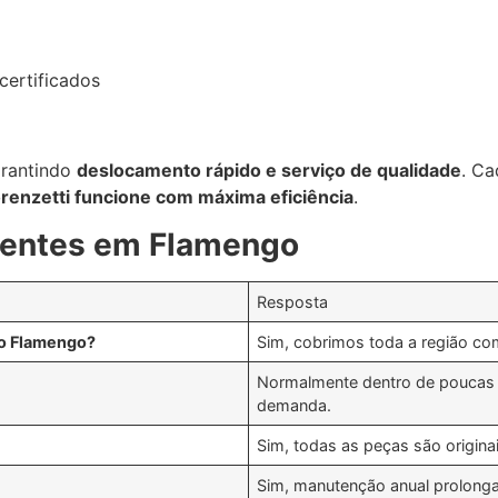
certificados
arantindo
deslocamento rápido e serviço de qualidade
. Ca
renzetti funcione com máxima eficiência
.
uentes em Flamengo
Resposta
o Flamengo?
Sim, cobrimos toda a região com
Normalmente dentro de poucas
demanda.
Sim, todas as peças são originai
Sim, manutenção anual prolonga 