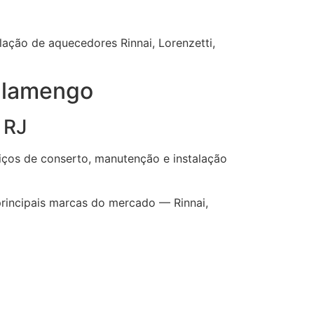
J
ação de aquecedores Rinnai, Lorenzetti,
Flamengo
 RJ
ços de conserto, manutenção e instalação
principais marcas do mercado — Rinnai,