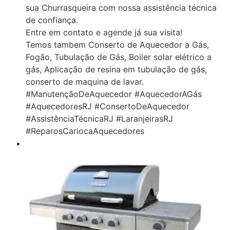
sua Churrasqueira com nossa assistência técnica
de confiança.
Entre em contato e agende já sua visita!
Temos tambem Conserto de Aquecedor a Gás,
Fogão, Tubulação de Gás, Boiler solar elétrico a
gás, Aplicação de resina em tubulação de gás,
conserto de maquina de lavar.
#ManutençãoDeAquecedor #AquecedorAGás
#AquecedoresRJ #ConsertoDeAquecedor
#AssistênciaTécnicaRJ #LaranjeirasRJ
#ReparosCariocaAquecedores