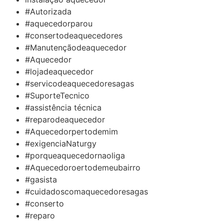
#Autorizada
#aquecedorparou
#consertodeaquecedores
#Manutençãodeaquecedor
#Aquecedor
#lojadeaquecedor
#servicodeaquecedoresagas
#SuporteTecnico
#assistência técnica
#reparodeaquecedor
#Aquecedorpertodemim
#exigenciaNaturgy
#porqueaquecedornaoliga
#Aquecedoroertodemeubairro
#gasista
#cuidadoscomaquecedoresagas
#conserto
#reparo