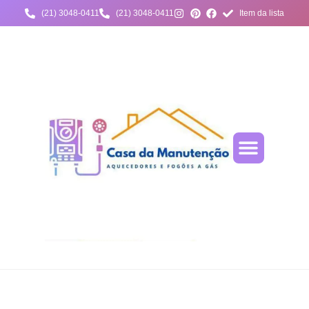
(21) 3048-0411
(21) 3048-0411
Item da lista