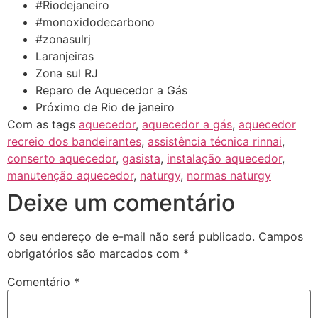
#Riodejaneiro
#monoxidodecarbono
#zonasulrj
Laranjeiras
Zona sul RJ
Reparo de Aquecedor a Gás
Próximo de Rio de janeiro
Com as tags
aquecedor
,
aquecedor a gás
,
aquecedor
recreio dos bandeirantes
,
assistência técnica rinnai
,
conserto aquecedor
,
gasista
,
instalação aquecedor
,
manutenção aquecedor
,
naturgy
,
normas naturgy
Deixe um comentário
O seu endereço de e-mail não será publicado.
Campos
obrigatórios são marcados com
*
Comentário
*