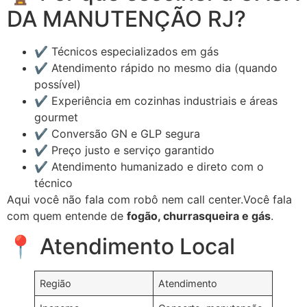
DA MANUTENÇÃO RJ?
✔️ Técnicos especializados em gás
✔️ Atendimento rápido no mesmo dia (quando
possível)
✔️ Experiência em cozinhas industriais e áreas
gourmet
✔️ Conversão GN e GLP segura
✔️ Preço justo e serviço garantido
✔️ Atendimento humanizado e direto com o
técnico
Aqui você não fala com robô nem call center.Você fala
com quem entende de
fogão, churrasqueira e gás
.
📍 Atendimento Local
Região
Atendimento