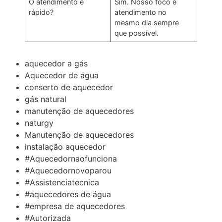
O atendimento é
Sim. Nosso foco é
rápido?
atendimento no
mesmo dia sempre
que possível.
aquecedor a gás
Aquecedor de água
conserto de aquecedor
gás natural
manutenção de aquecedores
naturgy
Manutenção de aquecedores
instalação aquecedor
#Aquecedornaofunciona
#Aquecedornovoparou
#Assistenciatecnica
#aquecedores de água
#empresa de aquecedores
#Autorizada