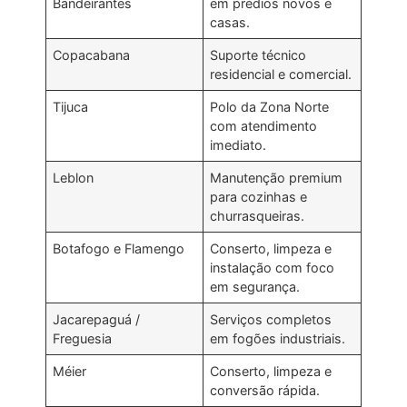
Bandeirantes
em prédios novos e
casas.
Copacabana
Suporte técnico
residencial e comercial.
Tijuca
Polo da Zona Norte
com atendimento
imediato.
Leblon
Manutenção premium
para cozinhas e
churrasqueiras.
Botafogo e Flamengo
Conserto, limpeza e
instalação com foco
em segurança.
Jacarepaguá /
Serviços completos
Freguesia
em fogões industriais.
Méier
Conserto, limpeza e
conversão rápida.