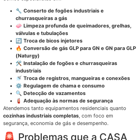
🔧
Conserto de fogões industriais e
churrasqueiras a gás
🧼
Limpeza profunda de queimadores, grelhas,
válvulas e tubulações
🔄
Troca de bicos injetores
🔥
Conversão de gás GLP para GN e GN para GLP
(Naturgy)
🛠️
Instalação de fogões e churrasqueiras
industriais
🚿
Troca de registros, mangueiras e conexões
⚙️
Regulagem de chama e consumo
🔍
Detecção de vazamentos
🧯
Adequação às normas de segurança
Atendemos tanto equipamentos residenciais quanto
cozinhas industriais completas
, com foco em
segurança, economia de gás e desempenho.
🚨 Problemas que a CASA