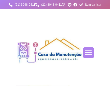
(21) 3048-0411
(21) 3048-0411
Item da lista