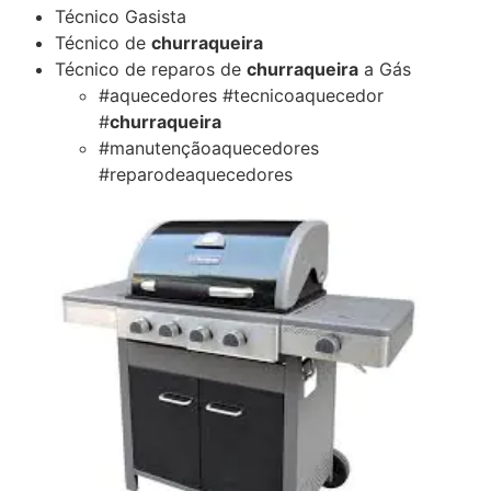
Técnico Gasista
Técnico de
churraqueira
Técnico de reparos de
churraqueira
a Gás
#aquecedores #tecnicoaquecedor
#
churraqueira
#manutençãoaquecedores
#reparodeaquecedores