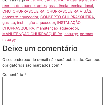
recreio dos bandeirantes
,
assistência técnica rinnai
,
CHU
,
CHURRASQUEIRA
,
CHURRASQUEIRA A GÁS
,
conserto aquecedor
,
CONSERTO CHURRASQUEIRA
,
gasista
,
instalação aquecedor
,
INSTALAÇÃO
CHURRASQUEIRA
,
manutenção aquecedor
,
MANUTENÇÃO CHURRASQUEIRA
,
naturgy
,
normas
naturgy
Deixe um comentário
O seu endereço de e-mail não será publicado.
Campos
obrigatórios são marcados com
*
Comentário
*