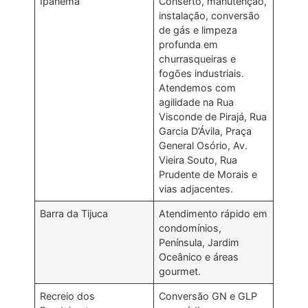
Ipanema
Conserto, manutenção,
instalação, conversão
de gás e limpeza
profunda em
churrasqueiras e
fogões industriais.
Atendemos com
agilidade na Rua
Visconde de Pirajá, Rua
Garcia D’Ávila, Praça
General Osório, Av.
Vieira Souto, Rua
Prudente de Morais e
vias adjacentes.
Barra da Tijuca
Atendimento rápido em
condomínios,
Península, Jardim
Oceânico e áreas
gourmet.
Recreio dos
Conversão GN e GLP