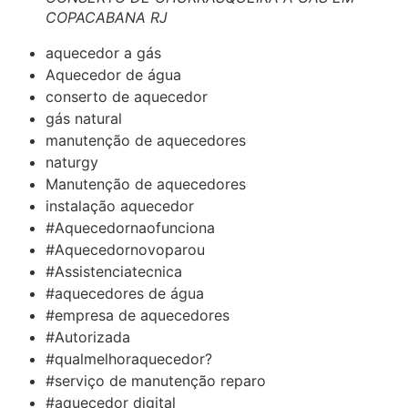
COPACABANA RJ
aquecedor a gás
Aquecedor de água
conserto de aquecedor
gás natural
manutenção de aquecedores
naturgy
Manutenção de aquecedores
instalação aquecedor
#Aquecedornaofunciona
#Aquecedornovoparou
#Assistenciatecnica
#aquecedores de água
#empresa de aquecedores
#Autorizada
#qualmelhoraquecedor?
#serviço de manutenção reparo
#aquecedor digital