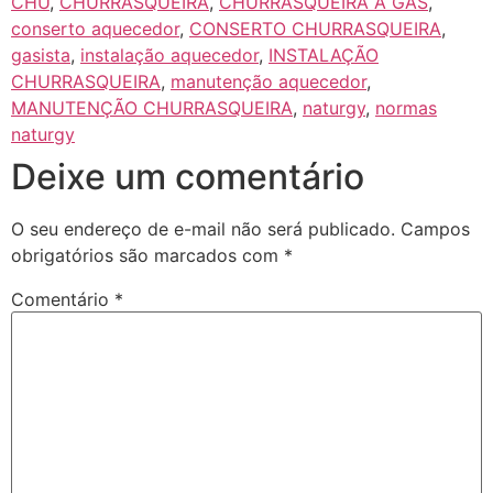
CHU
,
CHURRASQUEIRA
,
CHURRASQUEIRA A GÁS
,
conserto aquecedor
,
CONSERTO CHURRASQUEIRA
,
gasista
,
instalação aquecedor
,
INSTALAÇÃO
CHURRASQUEIRA
,
manutenção aquecedor
,
MANUTENÇÃO CHURRASQUEIRA
,
naturgy
,
normas
naturgy
Deixe um comentário
O seu endereço de e-mail não será publicado.
Campos
obrigatórios são marcados com
*
Comentário
*