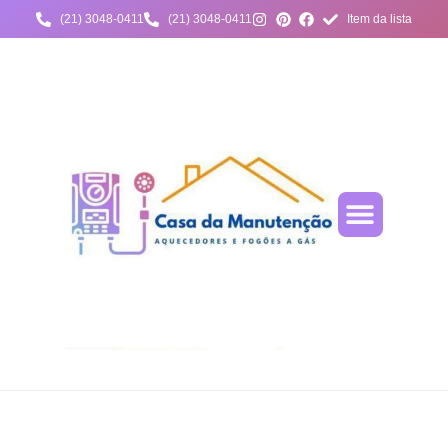
(21) 3048-0411
(21) 3048-0411
Item da lista