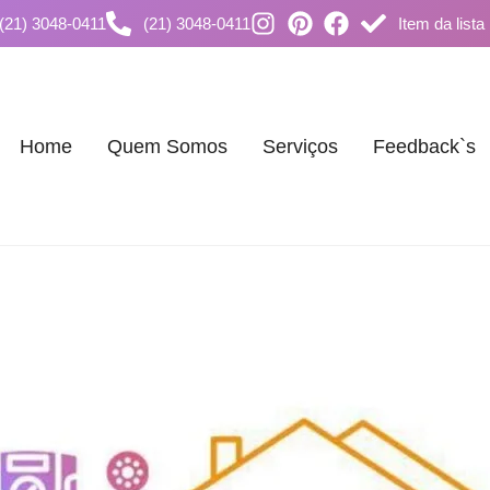
(21) 3048-0411
(21) 3048-0411
Item da lista
Home
Quem Somos
Serviços
Feedback`s