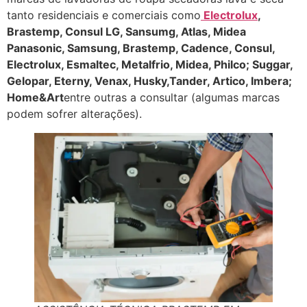
tanto residenciais e comerciais como
Electrolux
,
Brastemp, Consul LG, Sansumg, Atlas, Midea
Panasonic, Samsung, Brastemp, Cadence, Consul,
Electrolux, Esmaltec, Metalfrio, Midea, Philco; Suggar,
Gelopar, Eterny, Venax, Husky,Tander, Artico, Imbera;
Home&Art
entre outras a consultar (algumas marcas
podem sofrer alterações).