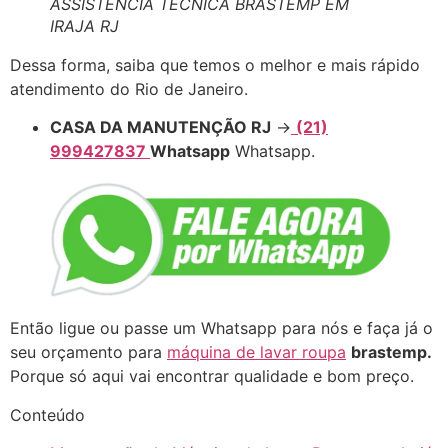
ASSISTÊNCIA TÉCNICA BRASTEMP EM
IRAJA RJ
Dessa forma, saiba que temos o melhor e mais rápido
atendimento do Rio de Janeiro.
CASA DA MANUTENÇÃO RJ
→
(21)
999427837
Whatsapp
Whatsapp.
Então ligue ou passe um Whatsapp para nós e faça já o
seu orçamento para
máquina de lavar roupa
brastemp.
Porque só aqui vai encontrar qualidade e bom preço.
Conteúdo