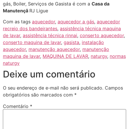
gás, Boiler, Serviços de Gasista é com a
Casa da
Manutençã
RJ Ligue
Com as tags
aquecedor
,
aquecedor a gás
,
aquecedor
recreio dos bandeirantes
,
assistência técnica maquina
de lavar
,
assistência técnica rinnai
,
conserto aquecedor
,
conserto maquina de lavar
,
gasista
,
instalação
aquecedor
,
manutenção aquecedor
,
manutenção
maquina de lavar
,
MAQUINA DE LAVAR
,
naturgy
,
normas
naturgy
Deixe um comentário
O seu endereço de e-mail não será publicado.
Campos
obrigatórios são marcados com
*
Comentário
*