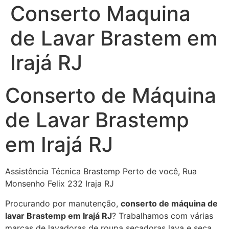
Conserto Maquina
de Lavar Brastem em
Irajá RJ
Conserto de Máquina
de Lavar Brastemp
em Irajá RJ
Assistência Técnica Brastemp Perto de você, Rua
Monsenho Felix 232 Iraja RJ
Procurando por manutenção,
conserto de máquina de
lavar Brastemp em Irajá RJ
? Trabalhamos com várias
marcas de lavadoras de roupa secadoras lava e seca