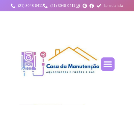
(21) 3048-0411
(21) 3048-0411
Item da lista