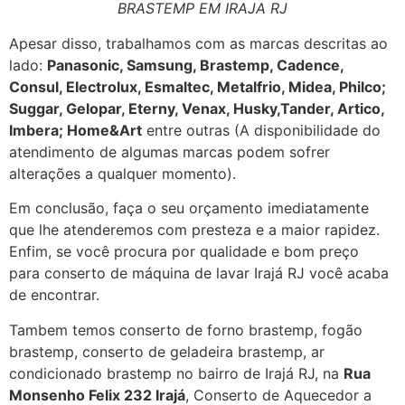
BRASTEMP EM IRAJA RJ
Apesar disso, trabalhamos com as marcas descritas ao
lado:
Panasonic, Samsung, Brastemp, Cadence,
Consul, Electrolux, Esmaltec, Metalfrio, Midea, Philco;
Suggar, Gelopar, Eterny, Venax, Husky,Tander, Artico,
Imbera; Home&Art
entre outras (A disponibilidade do
atendimento de algumas marcas podem sofrer
alterações a qualquer momento).
Em conclusão, faça o seu orçamento imediatamente
que lhe atenderemos com presteza e a maior rapidez.
Enfim, se você procura por qualidade e bom preço
para conserto de máquina de lavar Irajá RJ você acaba
de encontrar.
Tambem temos conserto de forno brastemp, fogão
brastemp, conserto de geladeira brastemp, ar
condicionado brastemp no bairro de Irajá RJ, na
Rua
Monsenho Felix 232 Irajá
, Conserto de Aquecedor a