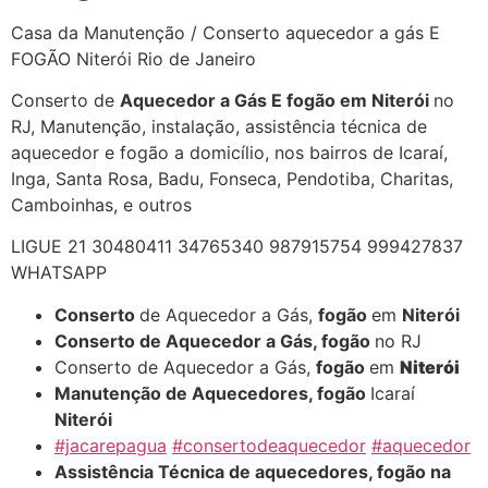
Casa da Manutenção / Conserto aquecedor a gás E
FOGÃO Niterói Rio de Janeiro
Conserto de
Aquecedor a Gás E fogão em Niterói
no
RJ, Manutenção, instalação, assistência técnica de
aquecedor e fogão a domicílio, nos bairros de Icaraí,
Inga, Santa Rosa, Badu, Fonseca, Pendotiba, Charitas,
Camboinhas, e outros
LIGUE 21 30480411 34765340 987915754 999427837
WHATSAPP
Conserto
de Aquecedor a Gás,
fogão
em
Niterói
Conserto de Aquecedor a Gás, fogão
no RJ
Conserto de Aquecedor a Gás,
fogão
em
Niterói
Manutenção de Aquecedores, fogão
Icaraí
Niterói
#jacarepagua
#consertodeaquecedor
#aquecedor
Assistência Técnica de aquecedores, fogão na