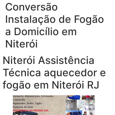
Conversão
Instalação de Fogão
a Domicílio em
Niterói
Niterói Assistência
Técnica aquecedor e
fogão em Niterói RJ