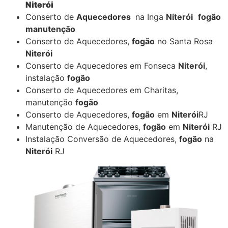
Niterói
Conserto de
Aquecedores
na Inga
Niterói
fogão
manutenção
Conserto de Aquecedores,
fogão
no Santa Rosa
Niterói
Conserto de Aquecedores em Fonseca
Niterói
,
instalação
fogão
Conserto de Aquecedores em Charitas,
manutenção
fogão
Conserto de Aquecedores,
fogão
em
Niterói
RJ
Manutenção de Aquecedores,
fogão
em
Niterói
RJ
Instalação Conversão de Aquecedores,
fogão
na
Niterói
RJ