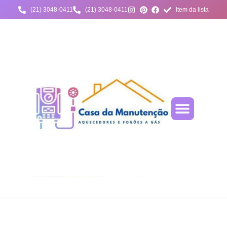
(21) 3048-0411
(21) 3048-0411
Item da lista