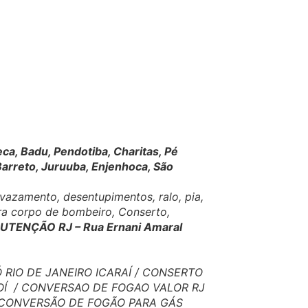
eca, Badu, Pendotiba, Charitas, Pé
Barreto, Juruuba, Enjenhoca, São
azamento, desentupimentos, ralo, pia,
ara corpo de bombeiro, Conserto,
TENÇÃO RJ – Rua Ernani Amaral
RIO DE JANEIRO ICARAÍ / CONSERTO
ROÍ / CONVERSAO DE FOGAO VALOR RJ
 CONVERSÃO DE FOGÃO PARA GÁS