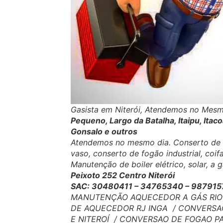
Gasista em Niterói, Atendemos no Mesm
Pequeno, Largo da Batalha, Itaipu, Ita
Gonsalo e outros
Atendemos no mesmo dia. Conserto de aq
vaso, conserto de fogão industrial, coi
Manutenção de boiler elétrico, solar, a
Peixoto 252 Centro Niterói
SAC: 30480411 – 34765340 – 9879
MANUTENÇÃO AQUECEDOR A GÁS RIO D
DE AQUECEDOR RJ INGA / CONVERSAO
E NITEROÍ / CONVERSAO DE FOGAO 