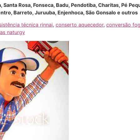
ga, Santa Rosa, Fonseca, Badu, Pendotiba, Charitas, Pé Pequ
ntro, Barreto, Juruuba, Enjenhoca, São Gonsalo e outros
sistência técnica rinnai
,
conserto aquecedor
,
conversão fo
as naturgy