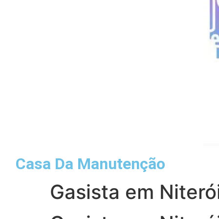
Casa Da Manutenção
Gasista em Niter