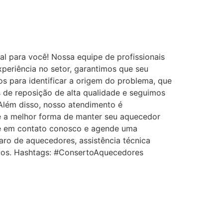
eal para você! Nossa equipe de profissionais
periência no setor, garantimos que seu
s para identificar a origem do problema, que
s de reposição de alta qualidade e seguimos
Além disso, nosso atendimento é
re a melhor forma de manter seu aquecedor
e em contato conosco e agende uma
ro de aquecedores, assistência técnica
icados. Hashtags: #ConsertoAquecedores