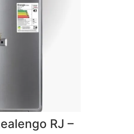
ealengo RJ –