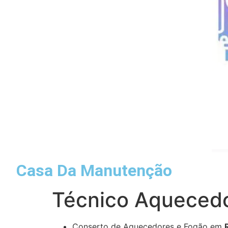
Casa Da Manutenção
Técnico Aquecedo
Conserto de Aquecedores e Fogão em