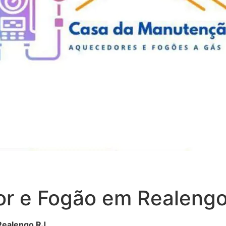
r e Fogão em Realengo
Realengo RJ