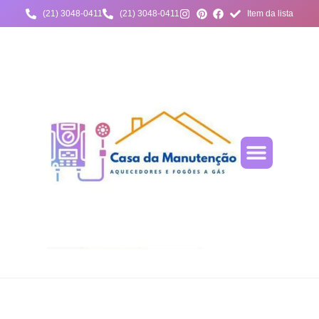
(21) 3048-0411
(21) 3048-0411
Item da lista