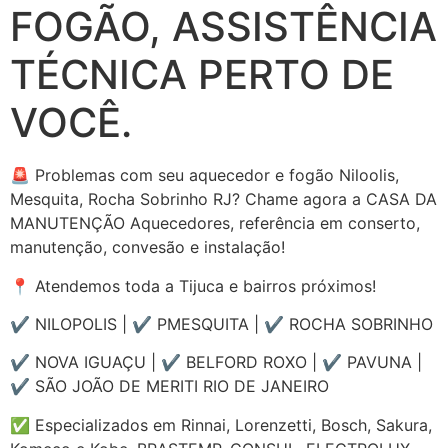
FOGÃO, ASSISTÊNCIA
TÉCNICA PERTO DE
VOCÊ.
🚨 Problemas com seu aquecedor e fogão Niloolis,
Mesquita, Rocha Sobrinho RJ? Chame agora a CASA DA
MANUTENÇÃO Aquecedores, referência em conserto,
manutenção, convesão e instalação!
📍 Atendemos toda a Tijuca e bairros próximos!
✔ NILOPOLIS | ✔ PMESQUITA | ✔ ROCHA SOBRINHO
✔ NOVA IGUAÇU | ✔ BELFORD ROXO | ✔ PAVUNA |
✔ SÃO JOÃO DE MERITI RIO DE JANEIRO
✅ Especializados em Rinnai, Lorenzetti, Bosch, Sakura,