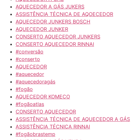
AQUECEDOR A GÁS JUKERS
ASSISTÊNCIA TÉCNICA DE AQOECEDOR
AQUECEDOR JUNKERS BOSCH
AQUECEDOR JUNKER
CONSERTO AQUECEDOR JUNKERS
CONSERTO AQUECEDOR RINNAI
#conversão
#conserto
AQUECEDOR
#aquecedor
#aquecedoragás
#fogão
AQUECEDOR KOMECO
#fogãoatlas
CONSERTO AQUECEDOR
ASSISTÊNCIA TÉCNICA DE AQUECEDOR A GÁS
ASSISTÊNCIA TÉCNICA RINNAI
#fogãobrastemp