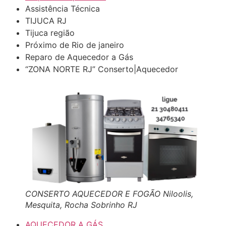
Assistência Técnica
TIJUCA RJ
Tijuca região
Próximo de Rio de janeiro
Reparo de Aquecedor a Gás
“ZONA NORTE RJ” Conserto|Aquecedor
CONSERTO AQUECEDOR E FOGÃO Niloolis,
Mesquita, Rocha Sobrinho RJ
AQUECEDOR A GÁS