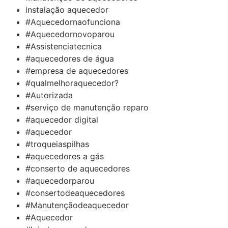
instalação aquecedor
#Aquecedornaofunciona
#Aquecedornovoparou
#Assistenciatecnica
#aquecedores de água
#empresa de aquecedores
#qualmelhoraquecedor?
#Autorizada
#serviço de manutenção reparo
#aquecedor digital
#aquecedor
#troqueiaspilhas
#aquecedores a gás
#conserto de aquecedores
#aquecedorparou
#consertodeaquecedores
#Manutençãodeaquecedor
#Aquecedor