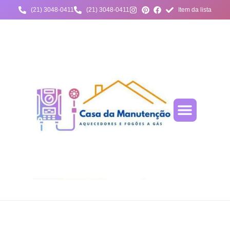
(21) 3048-0411
(21) 3048-0411
Item da lista