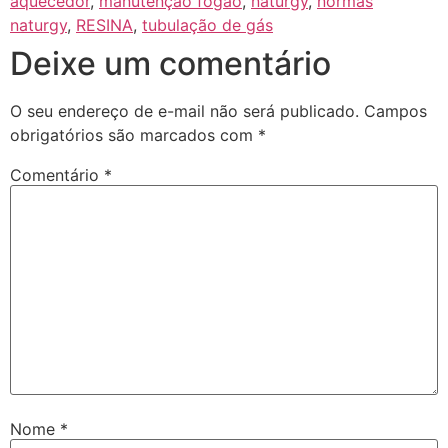
aquecedor
,
manutenção fogão
,
naturgy
,
normas
naturgy
,
RESINA
,
tubulação de gás
Deixe um comentário
O seu endereço de e-mail não será publicado.
Campos
obrigatórios são marcados com
*
Comentário
*
Nome
*