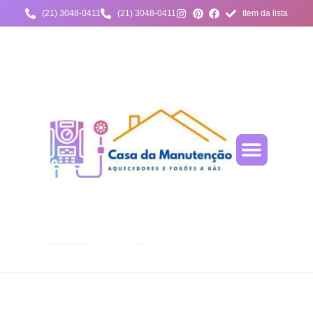
(21) 3048-0411
(21) 3048-0411
Item da lista