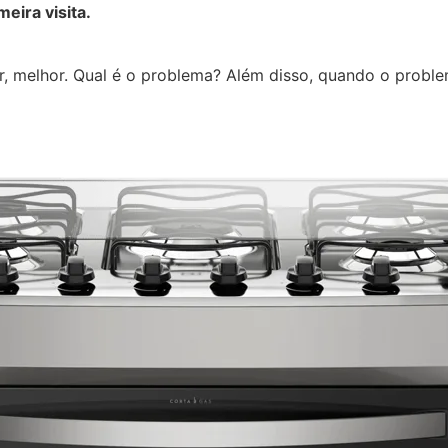
eira visita.
er, melhor. Qual é o problema? Além disso, quando o prob