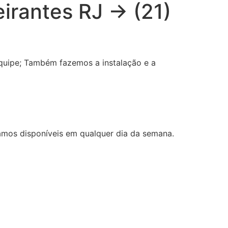
irantes RJ → (21)
quipe; Também fazemos a instalação e a
amos disponíveis em qualquer dia da semana.