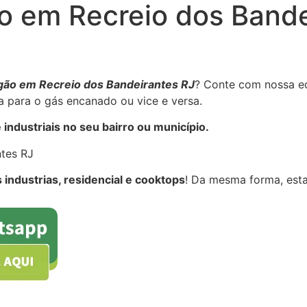
o em Recreio dos Bande
gão em Recreio dos Bandeirantes RJ
? Conte com nossa e
 para o gás encanado ou vice e versa.
 industriais no seu bairro ou município.
ntes RJ
 industrias, residencial e cooktops
! Da mesma forma, est