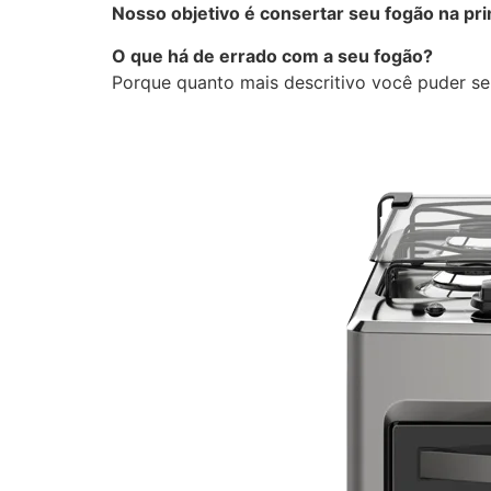
Nosso objetivo é consertar seu fogão na prim
O que há de errado com a seu fogão?
Porque quanto mais descritivo você puder s