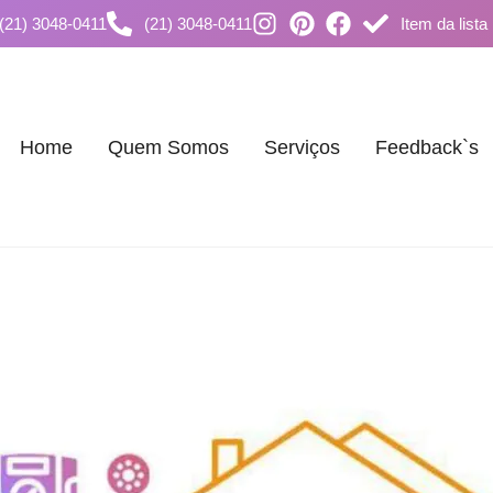
(21) 3048-0411
(21) 3048-0411
Item da lista
Home
Quem Somos
Serviços
Feedback`s