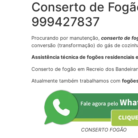
Conserto de Fogã
999427837
Procurando por manutenção,
conserto de fo
conversão (transformação) do gás de cozinha
Assistência técnica de fogões residenciais e
Conserto de fogão em Recreio dos Bandeira
Atualmente também trabalhamos com
fogões
CONSERTO FOGÃO