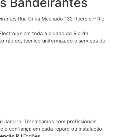
os Bandeirantes
irantes Rua Gilka Machado 132 Recreio – Rio
Electrolux em toda a cidade do Rio de
o rápido, técnico uniformizado e serviços de
e Janeiro. Trabalhamos com profissionais
e e confiança em cada reparo ou instalação.
tenção RJ
Fogões.