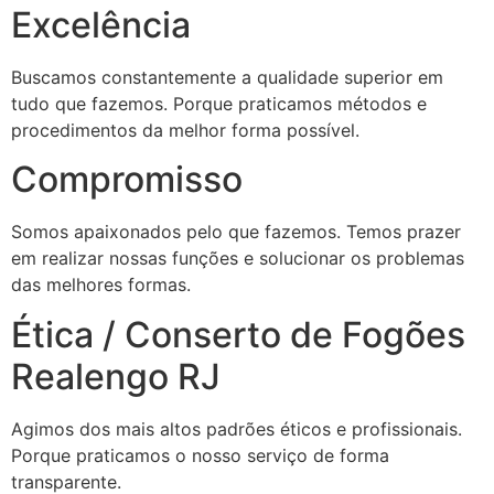
Excelência
Buscamos constantemente a qualidade superior em
tudo que fazemos. Porque praticamos métodos e
procedimentos da melhor forma possível.
Compromisso
Somos apaixonados pelo que fazemos. Temos prazer
em realizar nossas funções e solucionar os problemas
das melhores formas.
Ética / Conserto de Fogões
Realengo RJ
Agimos dos mais altos padrões éticos e profissionais.
Porque praticamos o nosso serviço de forma
transparente.