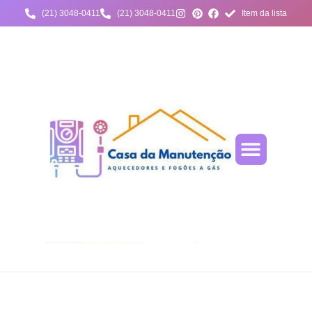
(21) 3048-0411
(21) 3048-0411
Item da lista