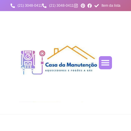
(21) 3048-0411
(21) 3048-0411
Item da lista