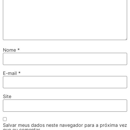
Nome
*
E-mail
*
Site
Salvar meus dados neste navegador para a próxima vez
que eu comentar.