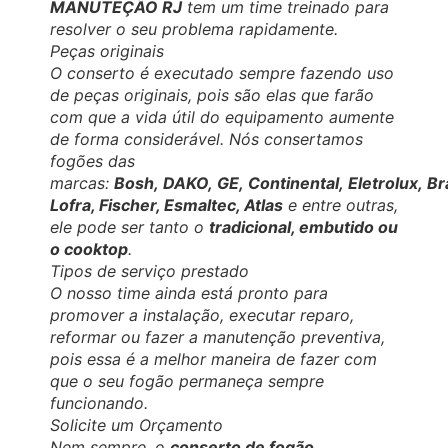
MANUTEÇÃO RJ
tem um time treinado para
resolver o seu problema rapidamente.
Peças originais
O conserto é executado sempre fazendo uso
de peças originais, pois são elas que farão
com que a vida útil do equipamento aumente
de forma considerável. Nós consertamos
fogões das
marcas:
Bosh, DAKO, GE, Continental, Eletrolux, B
Lofra, Fischer, Esmaltec, Atlas
e entre outras,
ele pode ser tanto o
tradicional, embutido ou
o cooktop
.
Tipos de serviço prestado
O nosso time ainda está pronto para
promover a instalação, executar reparo,
reformar ou fazer a manutenção preventiva,
pois essa é a melhor maneira de fazer com
que o seu fogão permaneça sempre
funcionando.
Solicite um Orçamento
Nem sempre, o
conserto de fogão