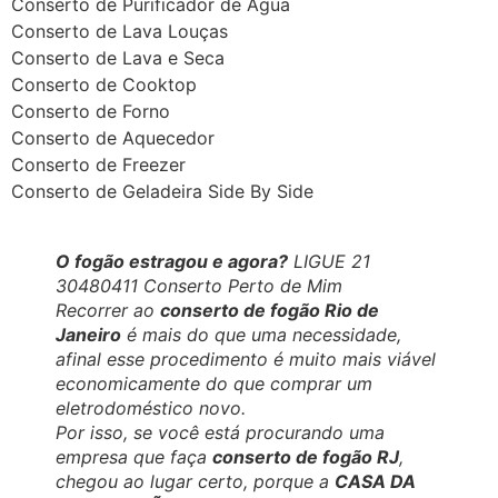
Conserto de Purificador de Água
Conserto de Lava Louças
Conserto de Lava e Seca
Conserto de Cooktop
Conserto de Forno
Conserto de Aquecedor
Conserto de Freezer
Conserto de Geladeira Side By Side
O fogão estragou e agora?
LIGUE 21
30480411 Conserto Perto de Mim
Recorrer ao
conserto de fogão Rio de
Janeiro
é mais do que uma necessidade,
afinal esse procedimento é muito mais viável
economicamente do que comprar um
eletrodoméstico novo.
Por isso, se você está procurando uma
empresa que faça
conserto de fogão RJ
,
chegou ao lugar certo, porque a
CASA DA