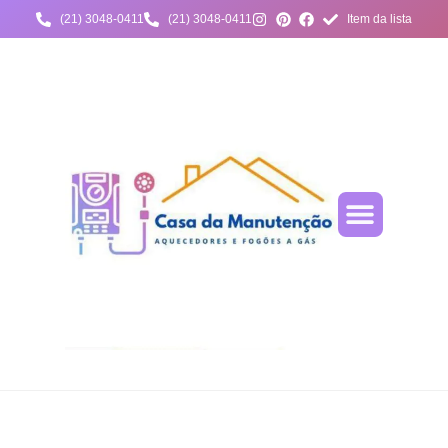
(21) 3048-0411
(21) 3048-0411
Item da lista