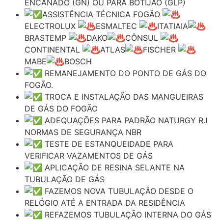
ENCANADO (GN) OU PARA BOTIJÃO (GLP)
ASSISTÊNCIA TÉCNICA FOGÃO
ELECTROLUX
ESMALTEC
ITATIAIA
BRASTEMP
DAKO
CÔNSUL
CONTINENTAL
ATLAS
FISCHER
MABE
BOSCH
REMANEJAMENTO DO PONTO DE GÁS DO
FOGÃO.
TROCA E INSTALAÇÃO DAS MANGUEIRAS
DE GÁS DO FOGÃO
ADEQUAÇÕES PARA PADRÃO NATURGY RJ
NORMAS DE SEGURANÇA NBR
TESTE DE ESTANQUEIDADE PARA
VERIFICAR VAZAMENTOS DE GÁS
APLICAÇÃO DE RESINA SELANTE NA
TUBULAÇÃO DE GÁS
FAZEMOS NOVA TUBULAÇÃO DESDE O
RELÓGIO ATÉ A ENTRADA DA RESIDÊNCIA
REFAZEMOS TUBULAÇÃO INTERNA DO GÁS