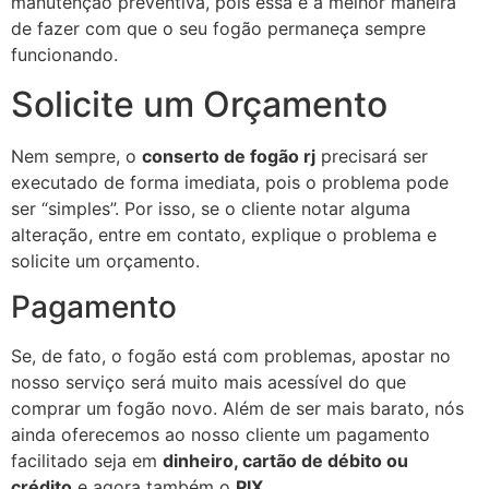
manutenção preventiva, pois essa é a melhor maneira
de fazer com que o seu fogão permaneça sempre
funcionando.
Solicite um Orçamento
Nem sempre, o
conserto de fogão rj
precisará ser
executado de forma imediata, pois o problema pode
ser “simples”. Por isso, se o cliente notar alguma
alteração, entre em contato, explique o problema e
solicite um orçamento.
Pagamento
Se, de fato, o fogão está com problemas, apostar no
nosso serviço será muito mais acessível do que
comprar um fogão novo. Além de ser mais barato, nós
ainda oferecemos ao nosso cliente um pagamento
facilitado seja em
dinheiro, cartão de débito ou
crédito
e agora também o
PIX
.