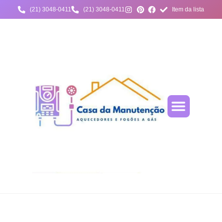
(21) 3048-0411
(21) 3048-0411
Item da lista