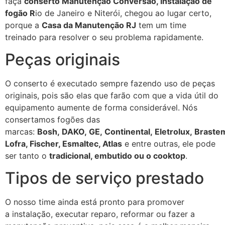
faça
conserto Manutenção Conversão, Instalação de
fogão R
io de Janeiro e Niterói, chegou ao lugar certo,
porque a
Casa da Manutenção RJ
tem um time
treinado para resolver o seu problema rapidamente.
Peças originais
O conserto é executado sempre fazendo uso de peças
originais, pois são elas que farão com que a vida útil do
equipamento aumente de forma considerável. Nós
consertamos fogões das
marcas:
Bosh, DAKO, GE, Continental, Eletrolux, Braste
Lofra, Fischer, Esmaltec, Atlas
e entre outras, ele pode
ser tanto o
tradicional, embutido ou o cooktop
.
Tipos de serviço prestado
O nosso time ainda está pronto para promover
a instalação, executar reparo, reformar ou fazer a