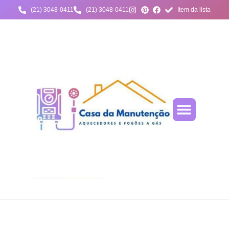
(21) 3048-0411
(21) 3048-0411
Item da lista