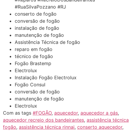
#RuaSilvaPozzano #RJ
conserto de fogão
conversão de fogão
instalação de fogão
manutenção de fogão
Assistência Técnica de fogão
reparo em fogão
técnico de fogão
Fogão Brastemp
Electrolux
Instalação Fogão Electrolux
Fogão Consul
conversão de fogão
manutenção de fogão
Electrolux
Com as tags
#FOGÃO
,
aquecedor
,
aquecedor a gás
,
aquecedor recreio dos bandeirantes
,
assistência técnica
fogão
,
assistência técnica rinnai
,
conserto aquecedor
,