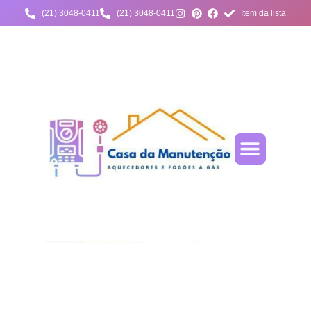
(21) 3048-0411
(21) 3048-0411
Item da lista