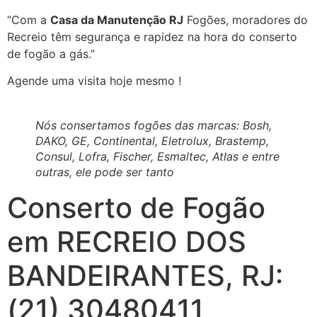
“Com a
Casa da Manutenção RJ
Fogões, moradores do
Recreio têm segurança e rapidez na hora do conserto
de fogão a gás.”
Agende uma visita hoje mesmo !
Nós consertamos fogões das marcas: Bosh,
DAKO, GE, Continental, Eletrolux, Brastemp,
Consul, Lofra, Fischer, Esmaltec, Atlas e entre
outras, ele pode ser tanto
Conserto de Fogão
em RECREIO DOS
BANDEIRANTES, RJ:
(21) 30480411