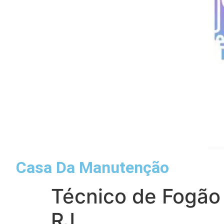
Casa Da Manutenção
Técnico de Fogão
RJ