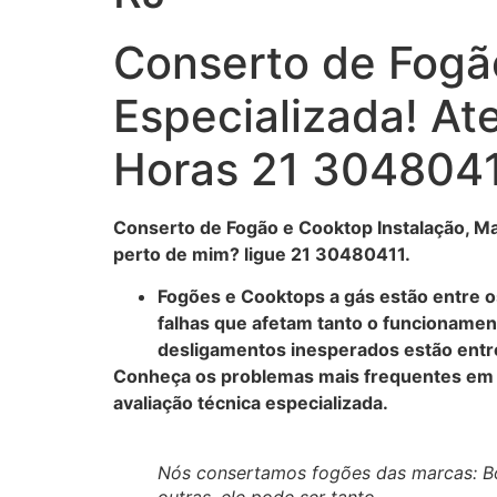
Conserto de Fogão
Especializada! A
Horas 21 304804
Conserto de Fogão e Cooktop Instalação, Ma
perto de mim? ligue 21 30480411.
Fogões e Cooktops a gás estão entre o
falhas que afetam tanto o funcionamen
desligamentos inesperados estão entre
Conheça os problemas mais frequentes em fo
avaliação técnica especializada.
Nós consertamos fogões das marcas: Bosh