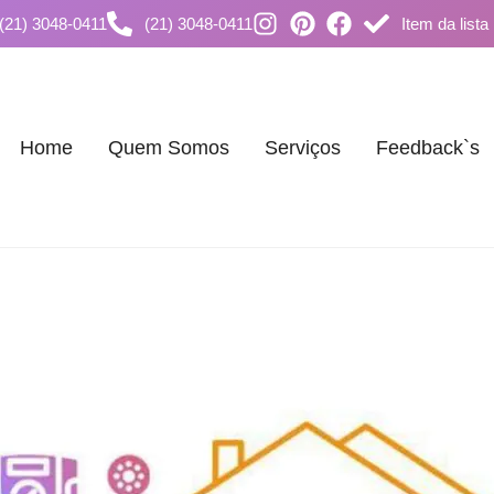
(21) 3048-0411
(21) 3048-0411
Item da lista
Home
Quem Somos
Serviços
Feedback`s