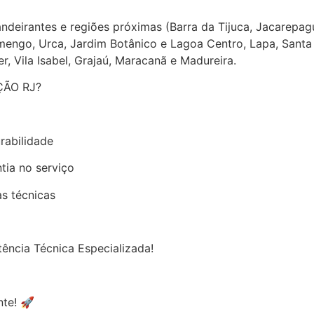
ndeirantes e regiões próximas (Barra da Tijuca, Jacarep
engo, Urca, Jardim Botânico e Lagoa Centro, Lapa, Santa
r, Vila Isabel, Grajaú, Maracanã e Madureira.
ÃO RJ?
rabilidade
tia no serviço
s técnicas
ência Técnica Especializada!
te! 🚀