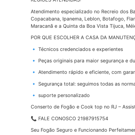
Atendimento especializado no Recreio dos Ba
Copacabana, Ipanema, Leblon, Botafogo, Flam
Maracanã e a Quinta da Boa Vista Tijuca, Méie
POR QUE ESCOLHER A CASA DA MANUTENÇ
🔹 Técnicos credenciados e experientes
🔹 Peças originais para maior segurança e du
🔹 Atendimento rápido e eficiente, com garan
🔹 Segurança total: seguimos todas as norma
🔹 suporte personalizado
Conserto de Fogão e Cook top no RJ – Assist
📞 FALE CONOSCO 21987915754
Seu Fogão Seguro e Funcionando Perfeitamen