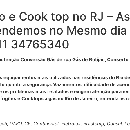
 e Cook top no RJ – As
tendemos no Mesmo dia 
11 34765340
utenção Conversão Gás de rua Gás de Botijão, Conserto d
s equipamentos mais utilizados nas residências do Rio d
to quanto a segurança. Vazamentos, dificuldade de acen
 os problemas mais relatados e exigem atenção para evit
gões e Cooktops a gás no Rio de Janeiro, entenda as ca
, DAKO, GE, Continental, Eletrolux, Brastemp, Consul, Lofr