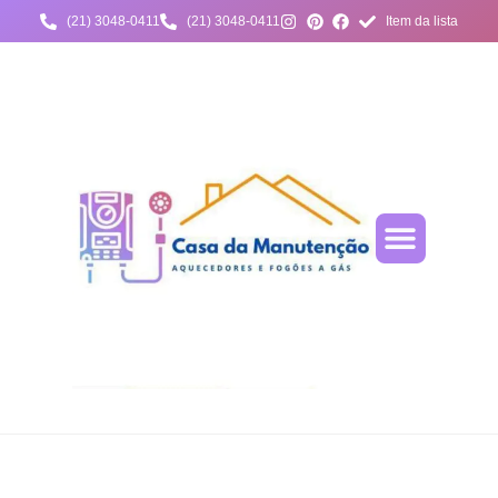
(21) 3048-0411
(21) 3048-0411
Item da lista