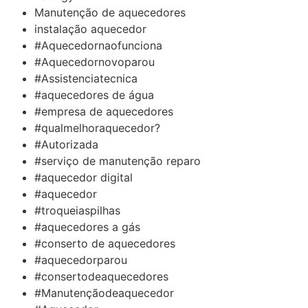
Manutenção de aquecedores
instalação aquecedor
#Aquecedornaofunciona
#Aquecedornovoparou
#Assistenciatecnica
#aquecedores de água
#empresa de aquecedores
#qualmelhoraquecedor?
#Autorizada
#serviço de manutenção reparo
#aquecedor digital
#aquecedor
#troqueiaspilhas
#aquecedores a gás
#conserto de aquecedores
#aquecedorparou
#consertodeaquecedores
#Manutençãodeaquecedor