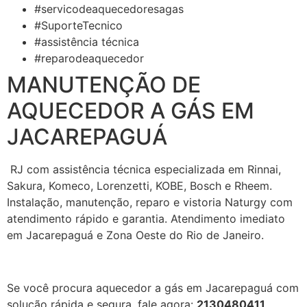
#servicodeaquecedoresagas
#SuporteTecnico
#assistência técnica
#reparodeaquecedor
MANUTENÇÃO DE
AQUECEDOR A GÁS EM
JACAREPAGUÁ
RJ com assistência técnica especializada em Rinnai,
Sakura, Komeco, Lorenzetti, KOBE, Bosch e Rheem.
Instalação, manutenção, reparo e vistoria Naturgy com
atendimento rápido e garantia. Atendimento imediato
em Jacarepaguá e Zona Oeste do Rio de Janeiro.
Se você procura aquecedor a gás em Jacarepaguá com
solução rápida e segura, fale agora:
2130480411