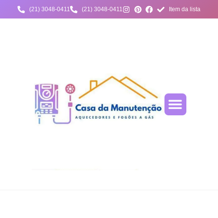
(21) 3048-0411
(21) 3048-0411
Item da lista